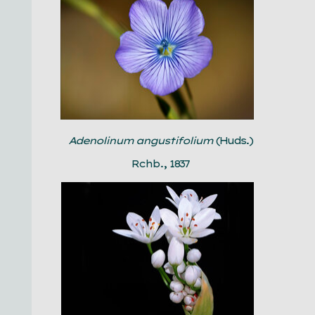
Adenolinum angustifolium
(Huds.)
Rchb., 1837