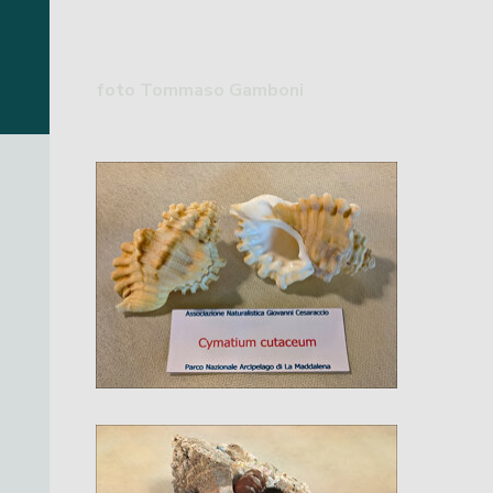
foto Tommaso Gamboni